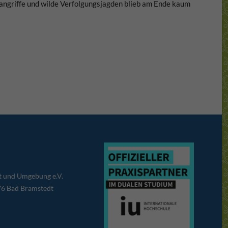
angriffe und wilde Verfolgungsjagden blieb am Ende kaum
t und Umgebung e.V.
76 Bad Bramstedt