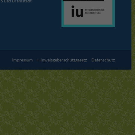
76 Bad Bramstedt
Impressum
Hinweisgeberschutzgesetz
Datenschutz