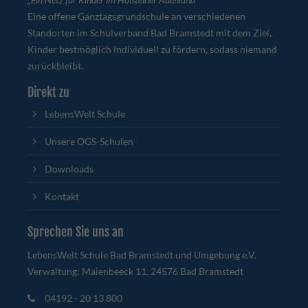
Eine offene Ganztagsgrundschule an verschiedenen
Standorten im Schulverband Bad Bramstedt mit dem Ziel,
Kinder bestmöglich individuell zu fördern, sodass niemand
zurückbleibt.
Direkt zu
LebensWelt Schule
Unsere OGS-Schulen
Downloads
Kontakt
Sprechen Sie uns an
LebensWelt Schule Bad Bramstedt und Umgebung e.V.
Verwaltung: Maienbeeck 11, 24576 Bad Bramstedt
04192 - 20 13 800